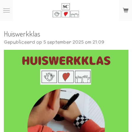
Ga
direct
naar
de
hoofdinhoud
Huiswerkklas
Gepubliceerd op 5 september 2025 om 21:09