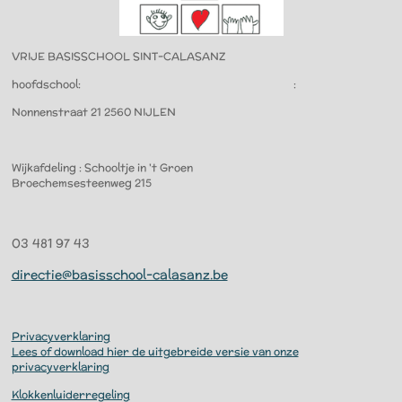
VRIJE BASISSCHOOL SINT-CALASANZ
hoofdschool: :
Nonnenstraat 21 2560
NIJLEN
Wijkafdeling : Schooltje in 't Groen
Broechemsesteenweg 215
03 481 97 43
directie@basisschool-calasanz.be
Privacyverklaring
Lees of download hier de uitgebreide versie van onze
privacyverklaring
Klokkenluiderregeling