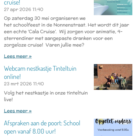
cruise!
27 apr 2026
11:40
Op zaterdag 30 mei organiseren we
het schoolfeest in de Nonnenstraat. Het wordt dit jaar
een echte 'Cala Cruise'. Wij zorgen voor animatie, 4-
sterrendiner met aangepaste dranken voor een
zorgeloze cruise! Varen jullie mee?
Lees meer »
Webcam nestkastje Tinteltuin
online!
23 mrt 2026
11:40
Volg het nestkastje in onze tinteltuin
live!
Lees meer »
Afspraken aan de poort: School
open vanaf 8.00 uur!